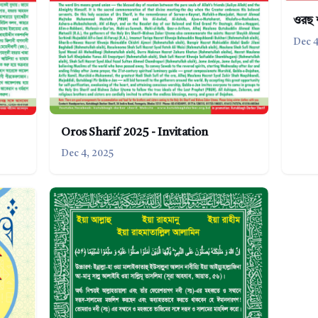
ওরছ 
Dec 4
Oros Sharif 2025 - Invitation
Dec 4, 2025