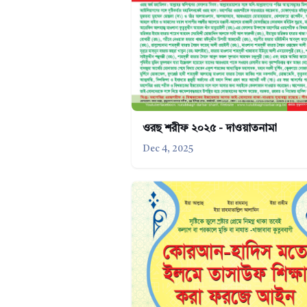
ওরছ শরীফ ২০২৫ - দাওয়াতনামা
Dec 4, 2025